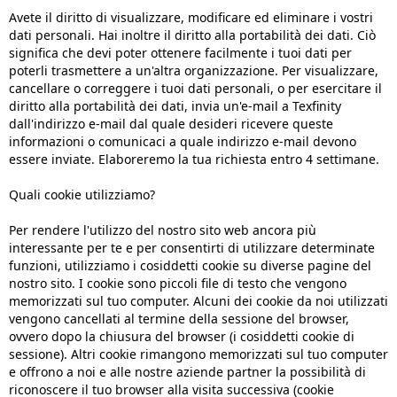
Avete il diritto di visualizzare, modificare ed eliminare i vostri
dati personali. Hai inoltre il diritto alla portabilità dei dati. Ciò
significa che devi poter ottenere facilmente i tuoi dati per
poterli trasmettere a un'altra organizzazione. Per visualizzare,
cancellare o correggere i tuoi dati personali, o per esercitare il
diritto alla portabilità dei dati, invia un'e-mail a Texfinity
dall'indirizzo e-mail dal quale desideri ricevere queste
informazioni o comunicaci a quale indirizzo e-mail devono
essere inviate. Elaboreremo la tua richiesta entro 4 settimane.
Quali cookie utilizziamo?
Per rendere l'utilizzo del nostro sito web ancora più
interessante per te e per consentirti di utilizzare determinate
funzioni, utilizziamo i cosiddetti cookie su diverse pagine del
nostro sito. I cookie sono piccoli file di testo che vengono
memorizzati sul tuo computer. Alcuni dei cookie da noi utilizzati
vengono cancellati al termine della sessione del browser,
ovvero dopo la chiusura del browser (i cosiddetti cookie di
sessione). Altri cookie rimangono memorizzati sul tuo computer
e offrono a noi e alle nostre aziende partner la possibilità di
riconoscere il tuo browser alla visita successiva (cookie