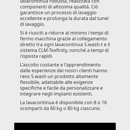
lavacontinua robusta, realizzata con
componenti di altissima qualità. Ciò
garantisce un processo di lavaggio
eccellente e prolunga la durata dal tunel
di lavaggio.
Si è riusciti a ridurre al minimo i tempi di
fermo macchina grazie al collegamento
diretto tra ogni lavacontinua S.wash-t e il
sistema CLM-Texfinity, nonché a tempi di
risposta rapidi.
L'ascolto costante e l'apprendimento
dalle esperienze dei nostri clienti hanno
reso S.wash un prodotto altamente
flessibile, adattabile alle esigenze
specifiche e facile da personalizzare e
integrare negli impianti esistenti.
La lavacontinua è disponibile con 8 o 16
scomparti da 60 kg o 80 kg ciascuno.