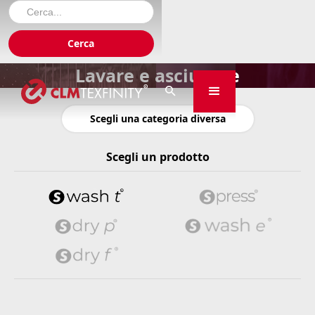
Lavare e asciugare

Scegli una categoria diversa
Scegli un prodotto